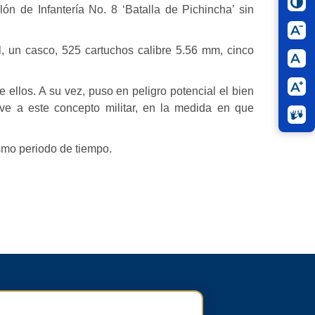
ón de Infantería No. 8 ‘Batalla de Pichincha’ sin
sil, un casco, 525 cartuchos calibre 5.56 mm, cinco
 ellos. A su vez, puso en peligro potencial el bien
rave a este concepto militar, en la medida en que
smo periodo de tiempo.