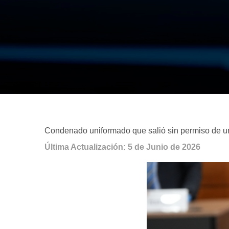
Condenado uniformado que salió sin permiso de uni
Última Actualización: 5 de Junio de 2026