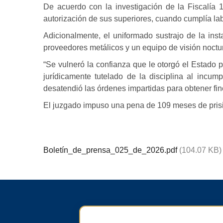
De acuerdo con la investigación de la Fiscalía 1
autorización de sus superiores, cuando cumplía lab
Adicionalmente, el uniformado sustrajo de la insta
proveedores metálicos y un equipo de visión noctu
“Se vulneró la confianza que le otorgó el Estado p
jurídicamente tutelado de la disciplina al incum
desatendió las órdenes impartidas para obtener fin
El juzgado impuso una pena de 109 meses de prisió
Boletín_de_prensa_025_de_2026.pdf
(104.07 KB)