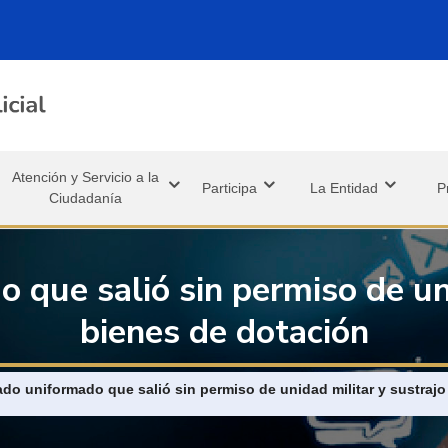
Atención y Servicio a la
Participa
La Entidad
P
Ciudadanía
que salió sin permiso de uni
bienes de dotación
vegación
o uniformado que salió sin permiso de unidad militar y sustrajo