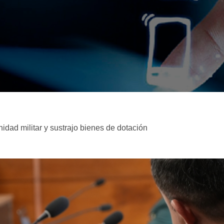
dad militar y sustrajo bienes de dotación