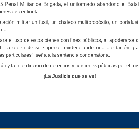
5 Penal Militar de Brigada, el uniformado abandonó el Batall
ores de centinela.
lación militar un fusil, un chaleco multipropósito, un portafu
rna.
ara el uso de estos bienes con fines públicos, al apoderarse de
plir la orden de su superior, evidenciando una afectación g
es particulares”, señala la sentencia condenatoria.
n y la interdicción de derechos y funciones públicas por el mi
¡La Justicia que se ve!