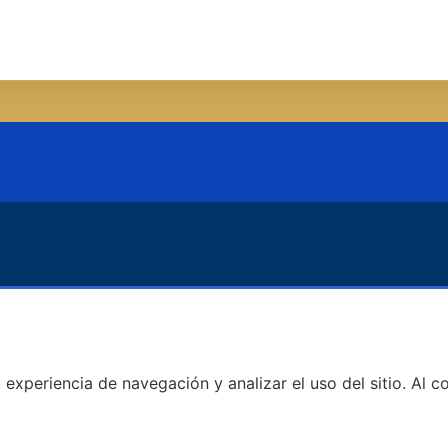
u experiencia de navegación y analizar el uso del sitio. Al
Este contenido requiere su consentimiento para cookies
de terceros.