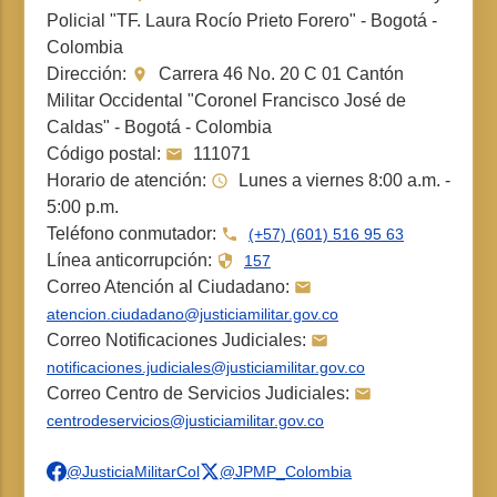
Policial "TF. Laura Rocío Prieto Forero" - Bogotá -
Colombia
Dirección:
Carrera 46 No. 20 C 01 Cantón
Militar Occidental "Coronel Francisco José de
Caldas" - Bogotá - Colombia
Código postal:
111071
Horario de atención:
Lunes a viernes 8:00 a.m. -
5:00 p.m.
Teléfono conmutador:
(+57) (601) 516 95 63
Línea anticorrupción:
157
Correo Atención al Ciudadano:
atencion.ciudadano@justiciamilitar.gov.co
Correo Notificaciones Judiciales:
notificaciones.judiciales@justiciamilitar.gov.co
Correo Centro de Servicios Judiciales:
centrodeservicios@justiciamilitar.gov.co
@JusticiaMilitarCol
@JPMP_Colombia