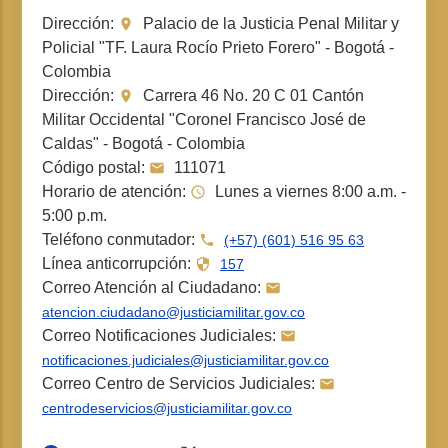
Dirección:
Palacio de la Justicia Penal Militar y
Policial "TF. Laura Rocío Prieto Forero" - Bogotá -
Colombia
Dirección:
Carrera 46 No. 20 C 01 Cantón
Militar Occidental "Coronel Francisco José de
Caldas" - Bogotá - Colombia
Código postal:
111071
Horario de atención:
Lunes a viernes 8:00 a.m. -
5:00 p.m.
Teléfono conmutador:
(+57) (601) 516 95 63
Línea anticorrupción:
157
Correo Atención al Ciudadano:
atencion.ciudadano@justiciamilitar.gov.co
Correo Notificaciones Judiciales:
notificaciones.judiciales@justiciamilitar.gov.co
Correo Centro de Servicios Judiciales:
centrodeservicios@justiciamilitar.gov.co