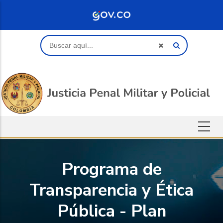
Saltar al contenido principal
Buscar
Programa de
Transparencia y Ética
Pública - Plan