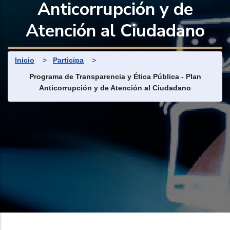
Anticorrupción y de
Atención al Ciudadano
Ruta de navegación
Inicio
>
Participa
>
Programa de Transparencia y Ética Pública - Plan
Anticorrupción y de Atención al Ciudadano