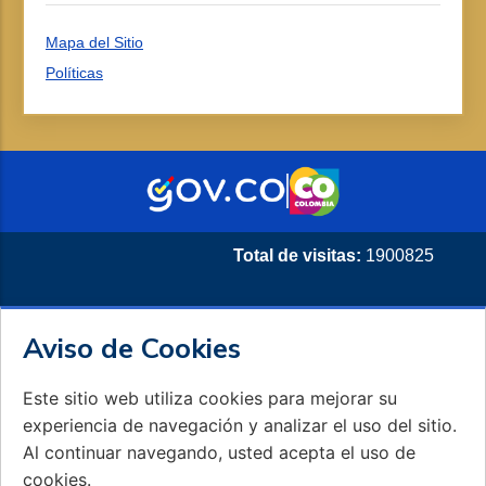
Mapa del Sitio
Políticas
Total de visitas:
1900825
Aviso de Cookies
Este sitio web utiliza cookies para mejorar su
experiencia de navegación y analizar el uso del sitio.
Al continuar navegando, usted acepta el uso de
cookies.
Este contenido requiere su consentimiento para cookies