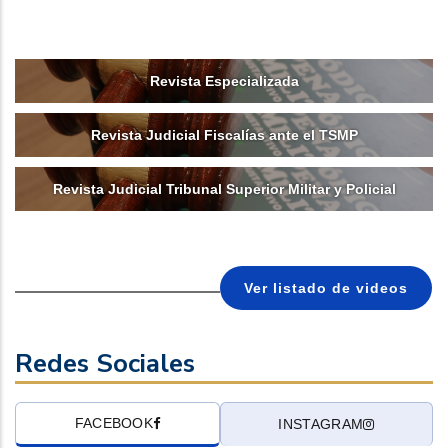
Revista Especializada
Revista Judicial Fiscalías ante el TSMP
Revista Judicial Tribunal Superior Militar y Policial
Ver listado de videos
Redes Sociales
FACEBOOK
INSTAGRAM