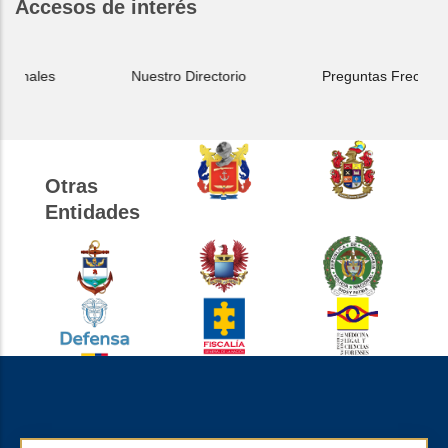
Accesos de interés
ales
Nuestro Directorio
Preguntas Frecuentes
Otras
Entidades