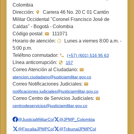
Colombia
Dirección:
Carrera 46 No. 20 C 01 Cantón
Militar Occidental "Coronel Francisco José de
Caldas" - Bogotá - Colombia
Código postal:
111071
Horario de atención:
Lunes a viernes 8:00 a.m. -
5:00 p.m.
Teléfono conmutador:
(+57) (601) 516 95 63
Línea anticorrupción:
157
Correo Atención al Ciudadano:
atencion.ciudadano@justiciamilitar.gov.co
Correo Notificaciones Judiciales:
notificaciones.judiciales@justiciamilitar.gov.co
Correo Centro de Servicios Judiciales:
centrodeservicios@justiciamilitar.gov.co
@JusticiaMilitarCol
@JPMP_Colombia
@FiscaliaJPMPCol
@TribunalJPMPCol