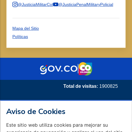
@JusticiaMilitarCol
@JusticiaPenalMilitaryPolicial
Mapa del Sitio
Políticas
Total de visitas:
1900825
Aviso de Cookies
Este sitio web utiliza cookies para mejorar su