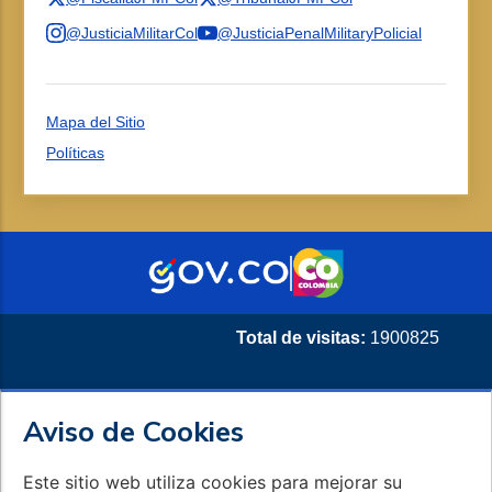
@JusticiaMilitarCol
@JusticiaPenalMilitaryPolicial
Mapa del Sitio
Políticas
Total de visitas:
1900825
Aviso de Cookies
Este sitio web utiliza cookies para mejorar su