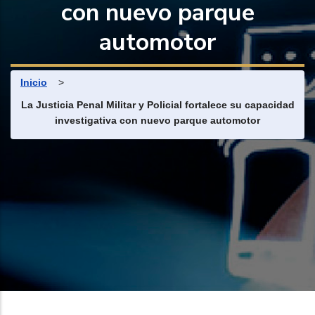
con nuevo parque
automotor
Ruta de navegación
Inicio
>
La Justicia Penal Militar y Policial fortalece su capacidad
investigativa con nuevo parque automotor