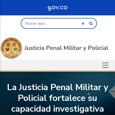
Saltar al contenido principal
Buscar
La Justicia Penal Militar y
Policial fortalece su
capacidad investigativa