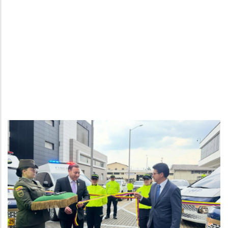
La Justicia Penal Militar y
Policial fortalece su
capacidad investigativa
con nuevo parque
automotor