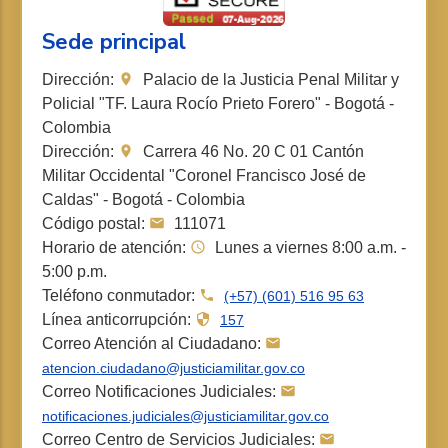
Sede principal
Dirección:
Palacio de la Justicia Penal Militar y
Policial "TF. Laura Rocío Prieto Forero" - Bogotá -
Colombia
Dirección:
Carrera 46 No. 20 C 01 Cantón
Militar Occidental "Coronel Francisco José de
Caldas" - Bogotá - Colombia
Código postal:
111071
Horario de atención:
Lunes a viernes 8:00 a.m. -
5:00 p.m.
Teléfono conmutador:
(+57) (601) 516 95 63
Línea anticorrupción:
157
Correo Atención al Ciudadano:
atencion.ciudadano@justiciamilitar.gov.co
Correo Notificaciones Judiciales:
notificaciones.judiciales@justiciamilitar.gov.co
Correo Centro de Servicios Judiciales: