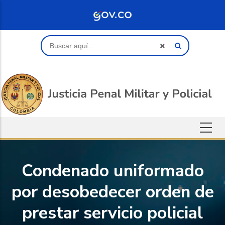
Saltar al contenido principal
Buscar
Condenado uniformado
por desobedecer orden de
prestar servicio policial