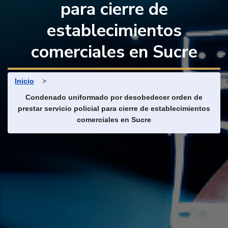
para cierre de
establecimientos
comerciales en Sucre
Ruta de navegación
Inicio
>
Condenado uniformado por desobedecer orden de
prestar servicio policial para cierre de establecimientos
comerciales en Sucre