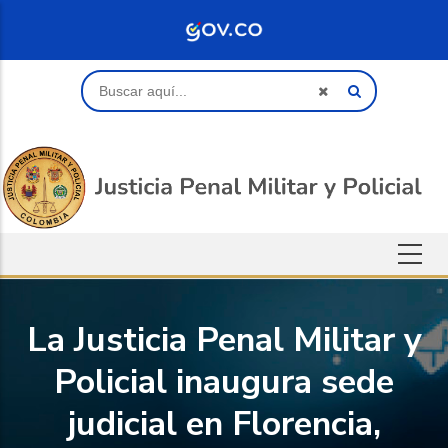
Saltar al contenido principal
Buscar
La Justicia Penal Militar y
Policial inaugura sede
judicial en Florencia,