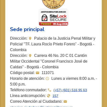
Sede principal
Dirección:
Palacio de la Justicia Penal Militar y
Policial "TF. Laura Rocío Prieto Forero" - Bogotá -
Colombia
Dirección:
Carrera 46 No. 20 C 01 Cantón
Militar Occidental "Coronel Francisco José de
Caldas" - Bogotá - Colombia
Código postal:
111071
Horario de atención:
Lunes a viernes 8:00 a.m. -
5:00 p.m.
Teléfono conmutador:
(+57) (601) 516 95 63
Línea anticorrupción:
157
Correo Atención al Ciudadano: