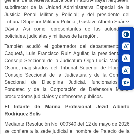
general de la reserva activa Juan Pablo Amaya Kerquelen,
subdirector de la Unidad Administrativa Especial de la
Justicia Penal Militar y Policial; y del presidente del
Tribunal Superior Militar y Policial, Gustavo Alberto Suárez
Dávila. Así como representantes de las autoridades
policiales, judiciales y militares de la región.
También acudió el gobernador del departamento del
Caquetá, Luis Francisco Ruiz Aguilar, la presidenta del
Consejo Seccional de la Judicatura Olga Lucía Manrique
Osorio, magistrados del Tribunal Superior de Florencia,
Consejo Seccional de la Judicatura y de la Comisión
Seccional de Disciplina Judicial, funcionarios del
Fondetec y de la Corporación de Defensoría Militar,
procuradores judiciales y defensores públicos.
El Infante de Marina Profesional Jezid Alberto
Rodríguez Solís
Mediante Resolución No. 000340 del 12 de mayo de 2026
se confiere a la sede judicial el nombre de Palacio de la