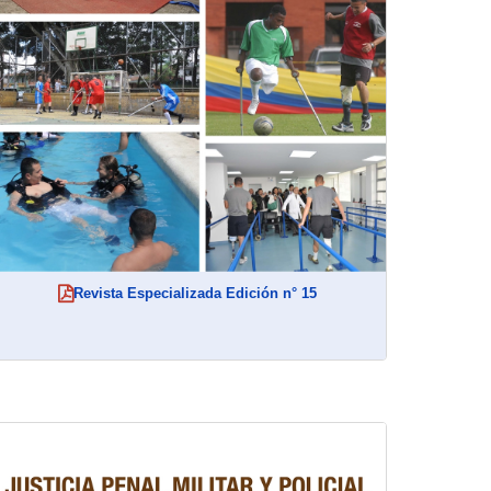
Revista Especializada Edición n° 15
(abre en nueva ventana)