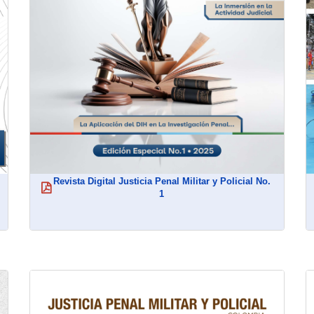
Revista Digital Justicia Penal Militar y Policial No.
(abre en nueva ventana)
1