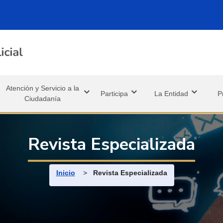
Atención y Servicio a la
Participa
La Entidad
P
Ciudadanía
Revista Especializada
Ruta de navegación
Inicio
>
Revista Especializada