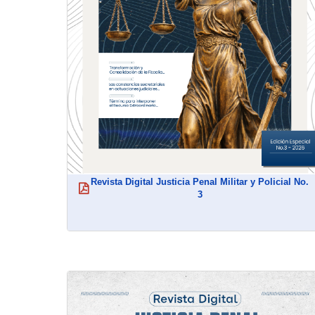
Revista Digital Justicia Penal Militar y Policial No.
(abre en nueva ventana)
3