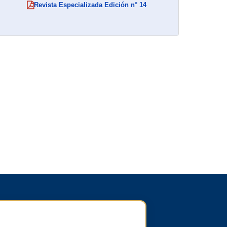
Revista Especializada Edición n° 14
(abre en nueva ventana)