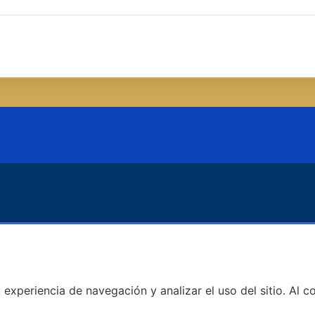
u experiencia de navegación y analizar el uso del sitio. Al
Este contenido requiere su consentimiento para cookies